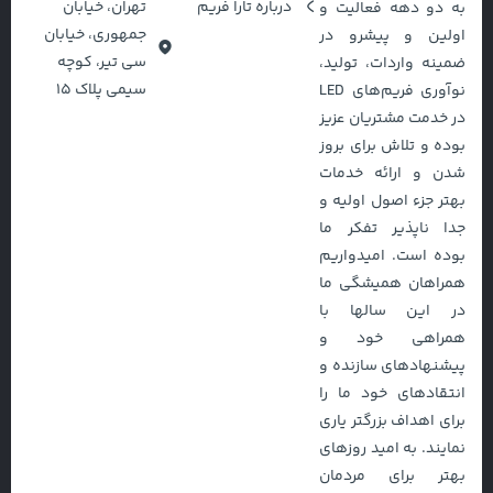
درباره تارا فریم
تهران، خیابان
به دو دهه فعالیت و
جمهوری، خیابان
اولین و پیشرو در
سی تیر، کوچه
ضمینه واردات، تولید،
سیمی پلاک ۱۵
نوآوری فریم‌های LED
در خدمت مشتریان عزیز
بوده و تلاش برای بروز
شدن و ارائه خدمات
بهتر جزء اصول اولیه و
جدا ناپذیر تفکر ما
بوده است. امیدواریم
همراهان همیشگی ما
در این سالها با
همراهی خود و
پیشنهادهای سازنده و
انتقادهای خود ما را
برای اهداف بزرگتر یاری
نمایند. به امید روزهای
بهتر برای مردمان