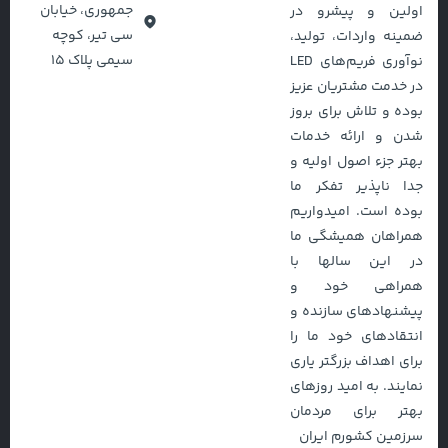
جمهوری، خیابان
اولین و پیشرو در
سی تیر، کوچه
ضمینه واردات، تولید،
سیمی پلاک ۱۵
نوآوری فریم‌های LED
در خدمت مشتریان عزیز
بوده و تلاش برای بروز
شدن و ارائه خدمات
بهتر جزء اصول اولیه و
جدا ناپذیر تفکر ما
بوده است. امیدواریم
همراهان همیشگی ما
در این سالها با
همراهی خود و
پیشنهادهای سازنده و
انتقادهای خود ما را
برای اهداف بزرگتر یاری
نمایند. به امید روزهای
بهتر برای مردمان
سرزمین‌ کشورم ایران