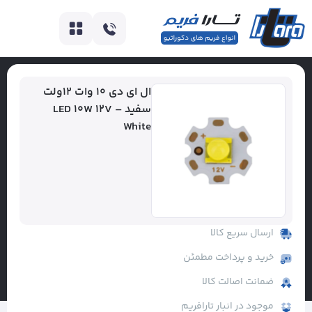
ال ای دی ۱۰ وات ۱۲ولت
سفید – LED 10W 12V
White
ارسال سریع کالا
خرید و پرداخت مطمئن
ضمانت اصالت کالا
موجود در انبار تارافریم