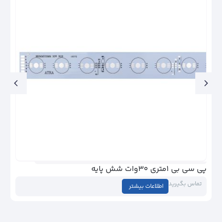
پی سی بی ۱متری ۱۸وات شش پایه
تماس بگیرید
بیشتر
اطلاعات بیشت