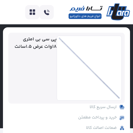
پی سی بی ۱متری
۱۸وات عرض ۱.۵سانت
ارسال سریع کالا
خرید و پرداخت مطمئن
ضمانت اصالت کالا