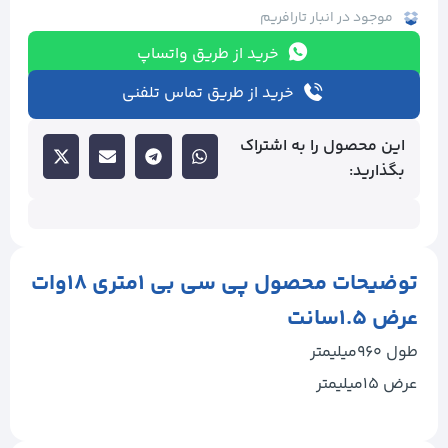
موجود در انبار تارافریم
خرید از طریق واتساپ
خرید از طریق تماس تلفنی
این محصول را به اشتراک
بگذارید:
توضیحات محصول پی سی بی ۱متری ۱۸وات
عرض ۱.۵سانت
طول ۹۶۰میلیمتر
عرض ۱۵میلیمتر